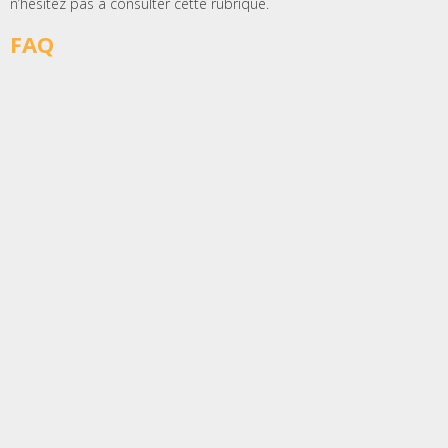
n’hésitez pas à consulter cette rubrique.
FAQ